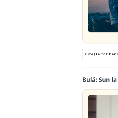
Citește tot ban
Bulă: Sun l