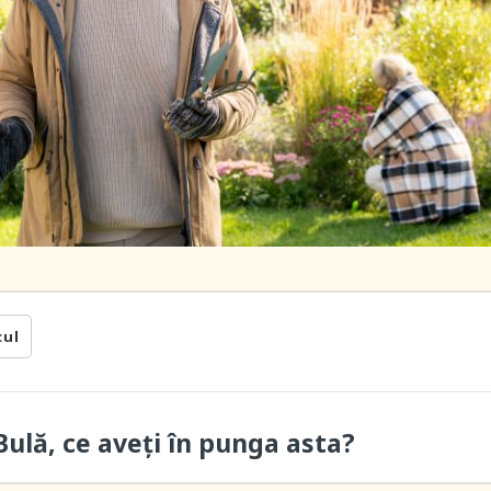
cul
ulă, ce aveți în punga asta?