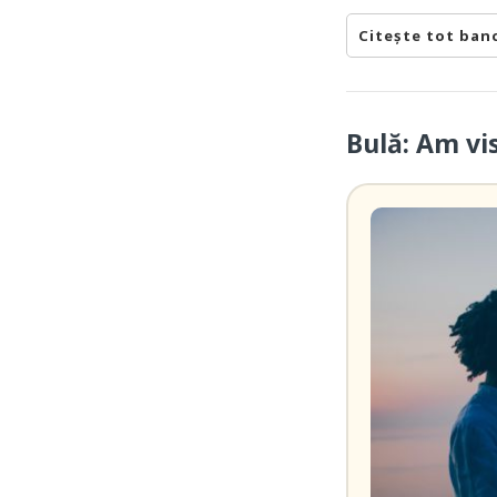
Citește tot ban
Bulă: Am vi