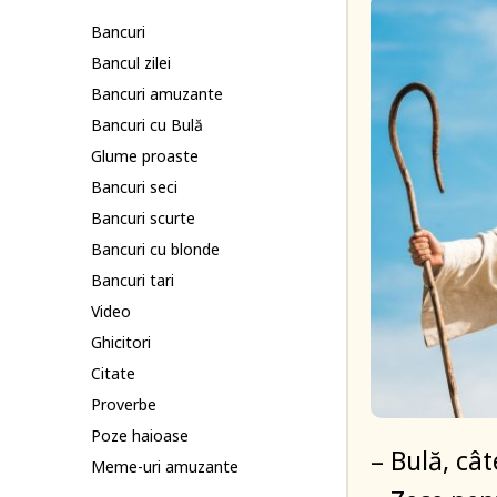
Bancuri
Bancul zilei
Bancuri amuzante
Bancuri cu Bulă
Glume proaste
Bancuri seci
Bancuri scurte
Bancuri cu blonde
Bancuri tari
Video
Ghicitori
Citate
Proverbe
Poze haioase
– Bulă, câ
Meme-uri amuzante