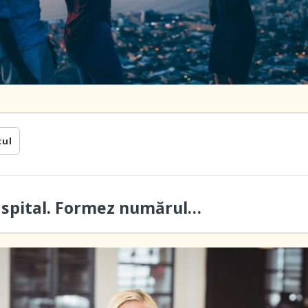
cul
a spital. Formez numărul…