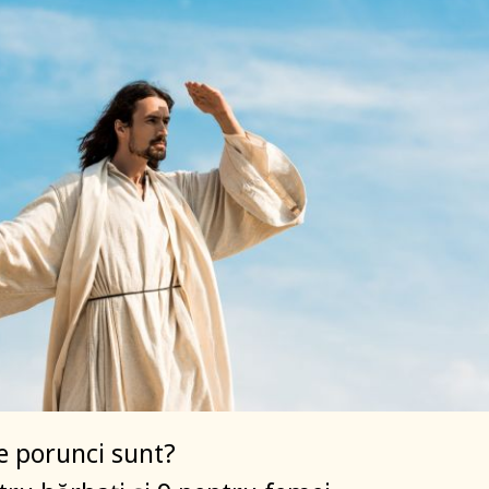
te porunci sunt?