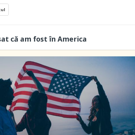
cul
sat că am fost în America