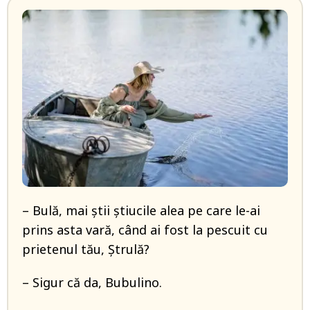
– Bulă, mai știi ştiucile alea pe care le-ai
prins asta vară, când ai fost la pescuit cu
prietenul tău, Ștrulă?
– Sigur că da, Bubulino.