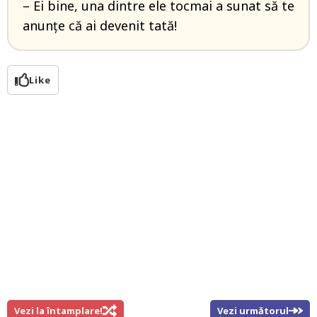
– Ei bine, una dintre ele tocmai a sunat să te
anunţe că ai devenit tată!
Like
Vezi la întamplare!
Vezi următorul