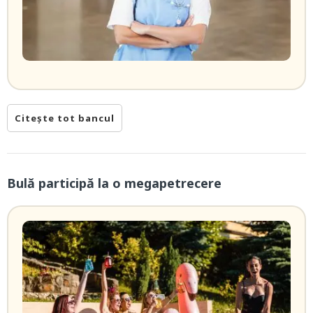
Citește tot bancul
Bulă participă la o megapetrecere