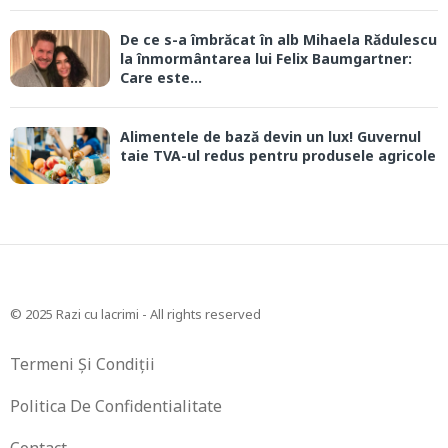
De ce s-a îmbrăcat în alb Mihaela Rădulescu
la înmormântarea lui Felix Baumgartner:
Care este...
Alimentele de bază devin un lux! Guvernul
taie TVA-ul redus pentru produsele agricole
© 2025 Razi cu lacrimi - All rights reserved
Termeni Și Condiții
Politica De Confidentialitate
Contact