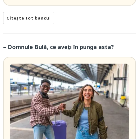
Citește tot bancul
– Domnule Bulă, ce aveți în punga asta?