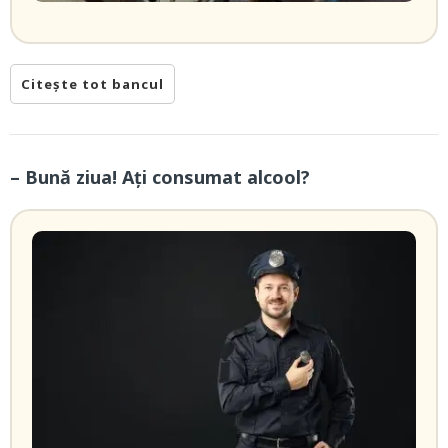
Citește tot bancul
– Bună ziua! Ați consumat alcool?