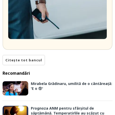
Citește tot bancul
Recomandări
Mirabela Grădinaru, umilită de o cântăreață:
'E o 😲'
Prognoza ANM pentru sfârșitul de
săptămână. Temperatirlile au scăzut cu