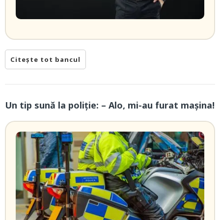
Citește tot bancul
Un tip sună la poliție: – Alo, mi-au furat mașina!