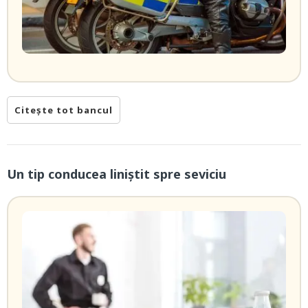
Citește tot bancul
Un tip conducea liniștit spre seviciu