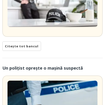
Citește tot bancul
Un polițist oprește o mașină suspectă