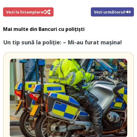
Vezi la întamplare!
Vezi următorul
Mai multe din
Bancuri cu polițiști
Un tip sună la poliție: – Mi-au furat mașina!