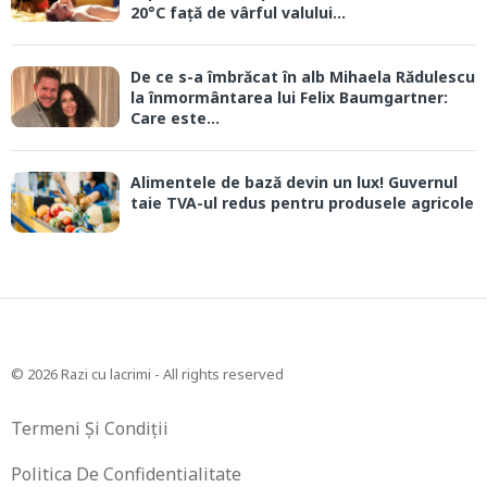
20°C față de vârful valului...
De ce s-a îmbrăcat în alb Mihaela Rădulescu
la înmormântarea lui Felix Baumgartner:
Care este...
Alimentele de bază devin un lux! Guvernul
taie TVA-ul redus pentru produsele agricole
© 2026 Razi cu lacrimi - All rights reserved
Termeni Și Condiții
Politica De Confidentialitate