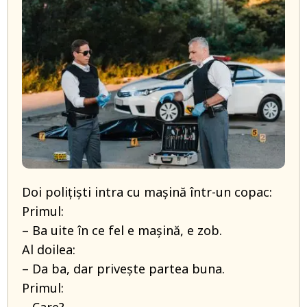
Doi polițiști intra cu mașină într-un copac:
Primul:
– Ba uite în ce fel e mașină, e zob.
Al doilea:
– Da ba, dar privește partea buna.
Primul: