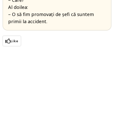
– Care?
Al doilea:
– O să fim promovați de șefi că suntem
primii la accident.
Like