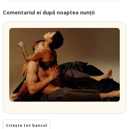
Comentariul ei după noaptea nunții
Citește tot bancul