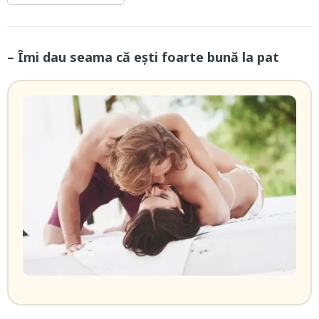
– Îmi dau seama că ești foarte bună la pat