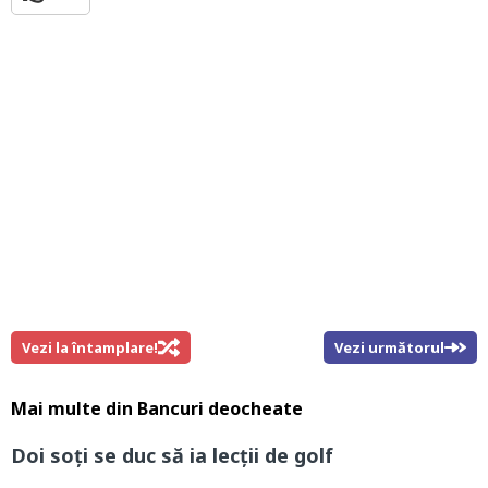
Vezi la întamplare!
Vezi următorul
Mai multe din
Bancuri deocheate
Doi soţi se duc să ia lecţii de golf