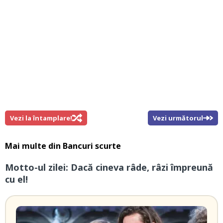
Vezi la întamplare!
Vezi următorul
Mai multe din
Bancuri scurte
Motto-ul zilei: Dacă cineva râde, râzi împreună
cu el!