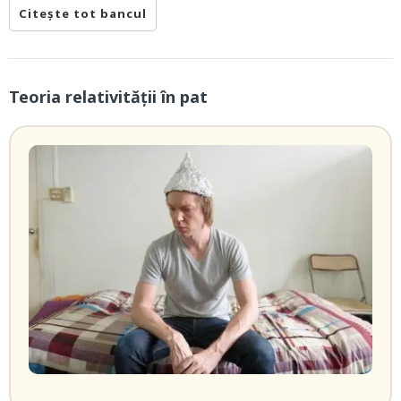
Citește tot bancul
Teoria relativității în pat