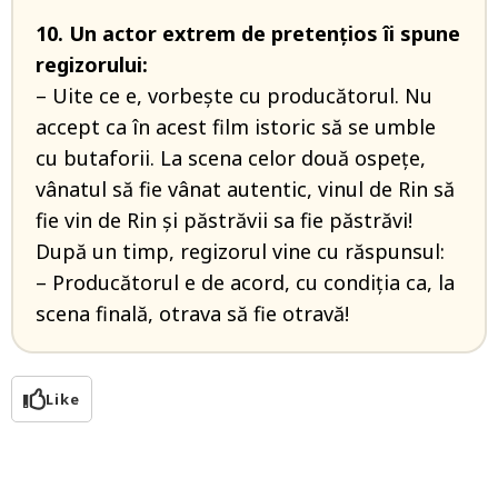
10. Un actor extrem de pretenţios îi spune
regizorului:
– Uite ce e, vorbeşte cu producătorul. Nu
accept ca în acest film istoric să se umble
cu butaforii. La scena celor două ospeţe,
vânatul să fie vânat autentic, vinul de Rin să
fie vin de Rin şi păstrăvii sa fie păstrăvi!
După un timp, regizorul vine cu răspunsul:
– Producătorul e de acord, cu condiţia ca, la
scena finală, otrava să fie otravă!
Like