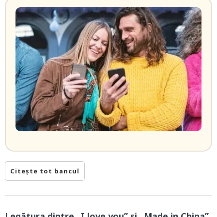
Citește tot bancul
Legătura dintre „I love you” și „Made in China”