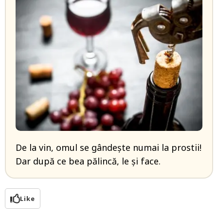
De la vin, omul se gândește numai la prostii!
Dar după ce bea pălincă, le și face.
Like