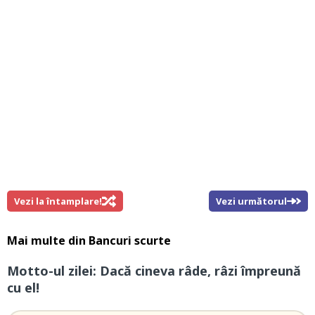
Vezi la întamplare!
Vezi următorul
Mai multe din
Bancuri scurte
Motto-ul zilei: Dacă cineva râde, râzi împreună
cu el!