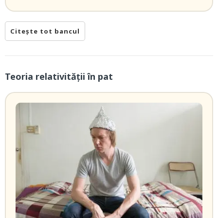
Citește tot bancul
Teoria relativității în pat