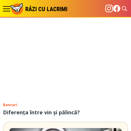
Bancuri
Diferența între vin și pălincă?