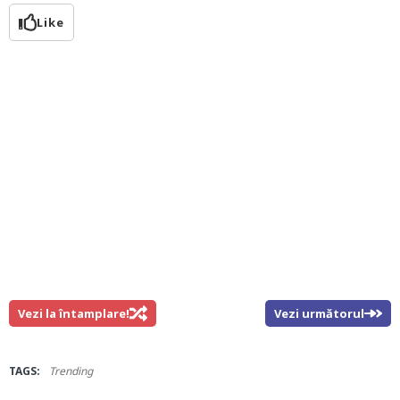
Like
Vezi la întamplare!
Vezi următorul
TAGS:
Trending