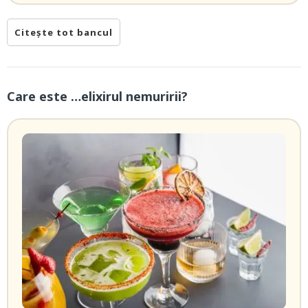
Citește tot bancul
Care este …elixirul nemuririi?