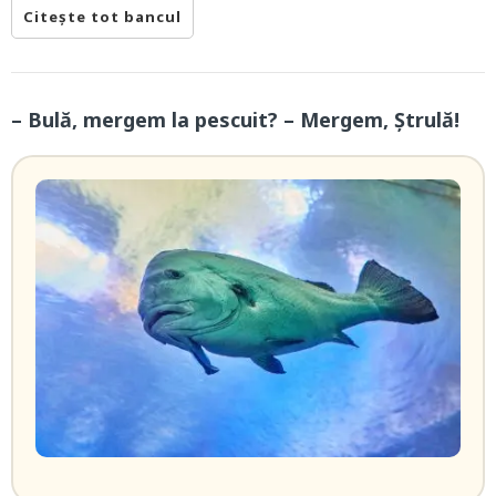
Citește tot bancul
– Bulă, mergem la pescuit? – Mergem, Ștrulă!