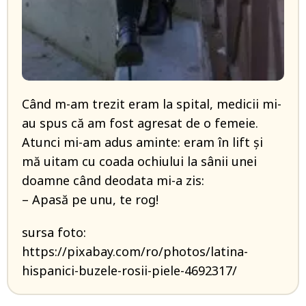
Când m-am trezit eram la spital, medicii mi-
au spus că am fost agresat de o femeie.
Atunci mi-am adus aminte: eram în lift şi
mă uitam cu coada ochiului la sânii unei
doamne când deodata mi-a zis:
– Apasă pe unu, te rog!
sursa foto:
https://pixabay.com/ro/photos/latina-
hispanici-buzele-rosii-piele-4692317/