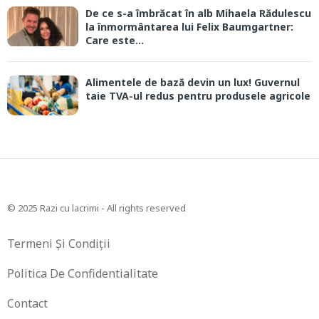
De ce s-a îmbrăcat în alb Mihaela Rădulescu
la înmormântarea lui Felix Baumgartner:
Care este...
Alimentele de bază devin un lux! Guvernul
taie TVA-ul redus pentru produsele agricole
© 2025 Razi cu lacrimi - All rights reserved
Termeni Și Condiții
Politica De Confidentialitate
Contact