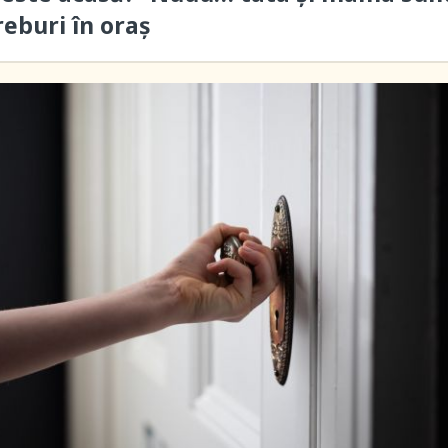
reburi în oraș