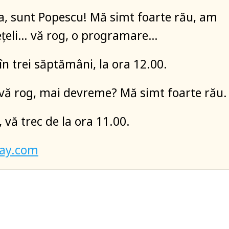
a, sunt Popescu! Mă simt foarte rău, am
ețeli… vă rog, o programare…
în trei săptămâni, la ora 12.00.
 vă rog, mai devreme? Mă simt foarte rău.
, vă trec de la ora 11.00.
ay.com