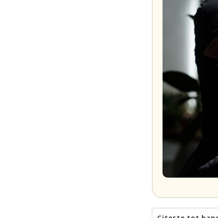
Citește tot ban