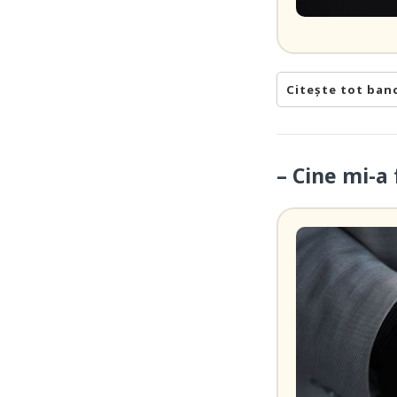
Citește tot ban
– Cine mi-a 