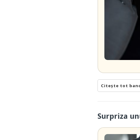
Citește tot ban
Surpriza un