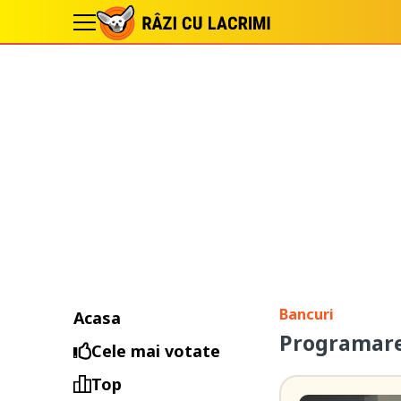
Bancuri
Acasa
Programare 
Cele mai votate
Top