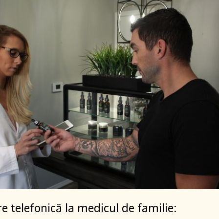
 telefonică la medicul de familie: