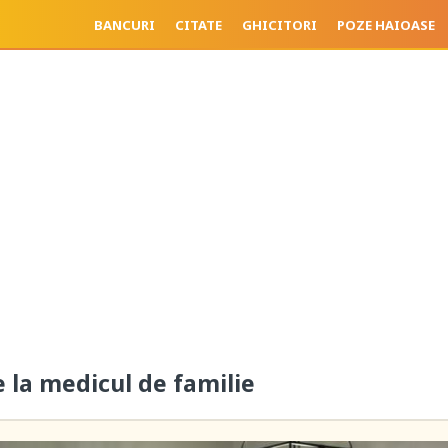
BANCURI
CITATE
GHICITORI
POZE HAIOASE
la medicul de familie