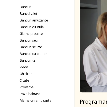
Bancuri
Bancul zilei
Bancuri amuzante
Bancuri cu Bulă
Glume proaste
Bancuri seci
Bancuri scurte
Bancuri cu blonde
Bancuri tari
Video
Ghicitori
Citate
Proverbe
Poze haioase
Programare
Meme-uri amuzante