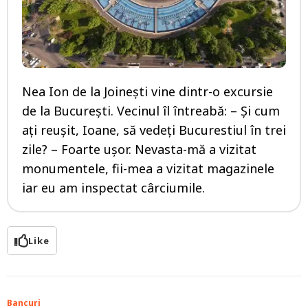
Nea Ion de la Joinești vine dintr-o excursie
de la București. Vecinul îl întreabă: – Și cum
ați reușit, Ioane, să vedeți Bucurestiul în trei
zile? – Foarte ușor. Nevasta-mă a vizitat
monumentele, fii-mea a vizitat magazinele
iar eu am inspectat cârciumile.
Like
Bancuri