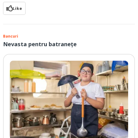
Like
Bancuri
Nevasta pentru batraneţe