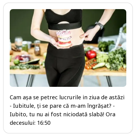
Cam așa se petrec lucrurile in ziua de astăzi
- Iubitule, ți se pare că m-am îngrășat? -
Iubito, tu nu ai fost niciodată slabă! Ora
decesului: 16:50