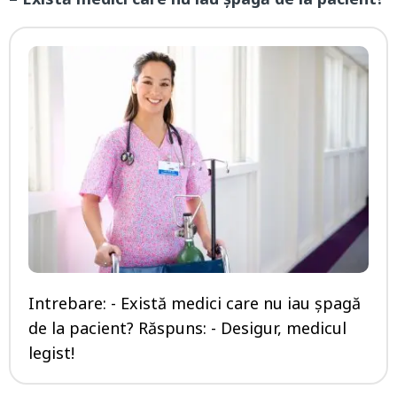
Intrebare: - Există medici care nu iau șpagă
de la pacient? Răspuns: - Desigur, medicul
legist!