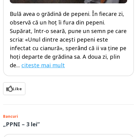
Bulă avea o grădină de pepeni. În fiecare zi,
observă că un hoț îi fura din pepeni.
Supărat, într-o seară, pune un semn pe care
scria: «Unul dintre acești pepeni este
infectat cu cianură», sperând că ii va ține pe
hoți departe de grădina sa. A doua zi, plin
de...
citeste mai mult
Like
Bancuri
„PPNI – 3 lei”