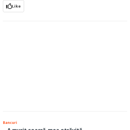
Like
Bancuri