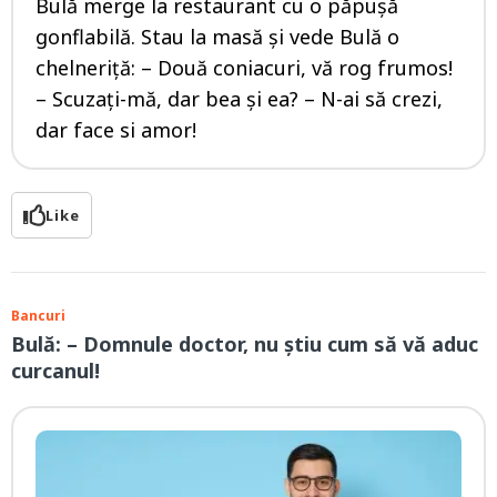
Bulă merge la restaurant cu o păpușă
gonflabilă. Stau la masă și vede Bulă o
chelneriță: – Două coniacuri, vă rog frumos!
– Scuzați-mă, dar bea și ea? – N-ai să crezi,
dar face si amor!
Like
Bancuri
Bulă: – Domnule doctor, nu știu cum să vă aduc
curcanul!