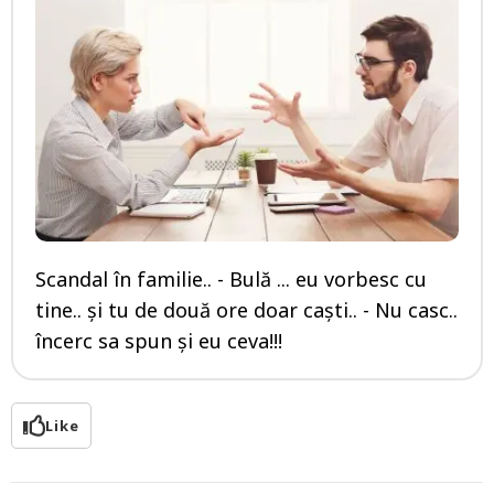
Scandal în familie.. - Bulă ... eu vorbesc cu
tine.. și tu de două ore doar caști.. - Nu casc..
încerc sa spun și eu ceva!!!
Like