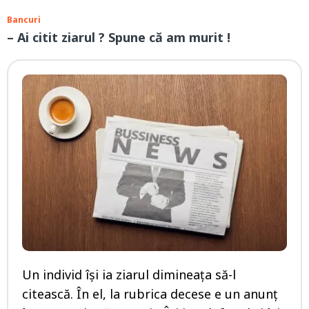
Bancuri
– Ai citit ziarul ? Spune că am murit !
Un individ își ia ziarul dimineața să-l
citească. În el, la rubrica decese e un anunț