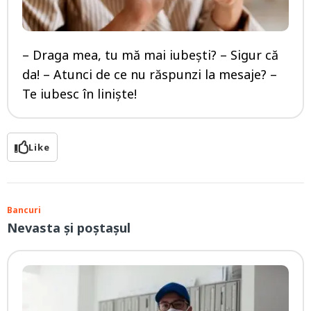
– Draga mea, tu mă mai iubești? – Sigur că
da! – Atunci de ce nu răspunzi la mesaje? –
Te iubesc în liniște!
Like
Bancuri
Nevasta și poștașul