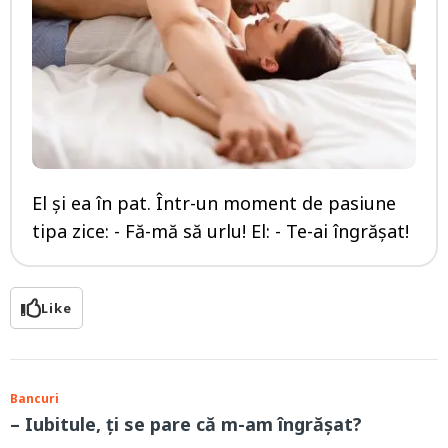
El și ea în pat. Într-un moment de pasiune
tipa zice: - Fă-mă să urlu! El: - Te-ai îngrășat!
Like
Bancuri
– Iubitule, ți se pare că m-am îngrășat?