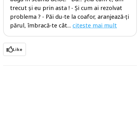
trecut și eu prin asta ! - Și cum ai rezolvat
problema ? - Păi du-te la coafor, aranjează-ți
părul, îmbracă-te cât...
citeste mai mult
Like