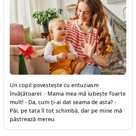
Un copil povestește cu entuziasm
învățătoarei: - Mama mea mă iubește foarte
mult! - Da, cum ți-ai dat seama de asta? -
Păi, pe tata îl tot schimbă, dar pe mine mă
păstrează mereu.