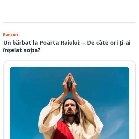
Bancuri
Un bărbat la Poarta Raiului: – De câte ori ți-ai
înșelat soția?