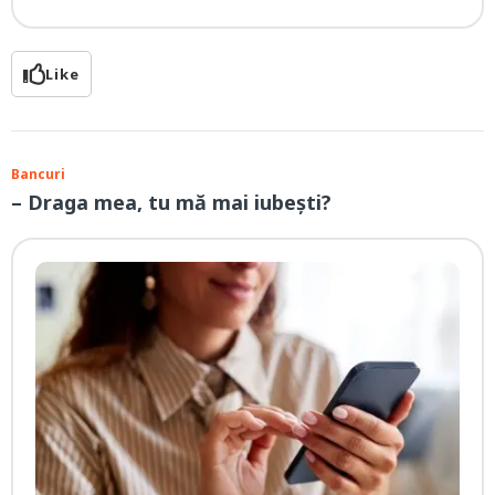
Like
Bancuri
– Draga mea, tu mă mai iubești?