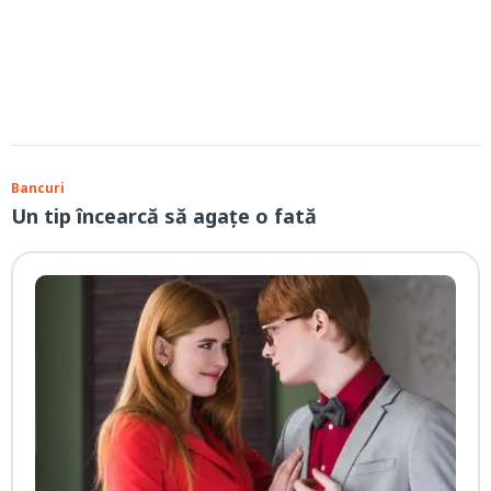
Bancuri
Un tip încearcă să agațe o fată