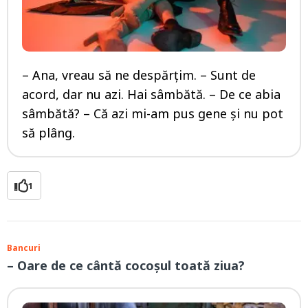
– Ana, vreau să ne despărțim. – Sunt de
acord, dar nu azi. Hai sâmbătă. – De ce abia
sâmbătă? – Că azi mi-am pus gene și nu pot
să plâng.
1
Bancuri
– Oare de ce cântă cocoșul toată ziua?