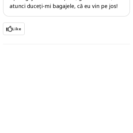
atunci duceți-mi bagajele, că eu vin pe jos!
Like