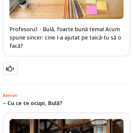
Profesorul: - Bulă, foarte bună tema! Acum
spune sincer: cine l-a ajutat pe taică-tu să o
facă?
1
Bancuri
– Cu ce te ocupi, Bulă?