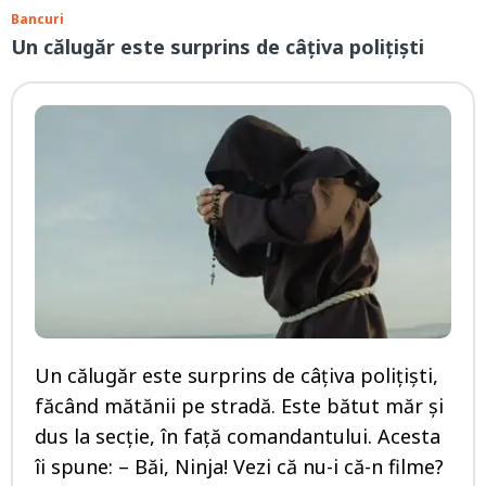
Bancuri
Un călugăr este surprins de câțiva polițiști
Un călugăr este surprins de câțiva polițiști,
făcând mătănii pe stradă. Este bătut măr și
dus la secție, în față comandantului. Acesta
îi spune: – Băi, Ninja! Vezi că nu-i că-n filme?