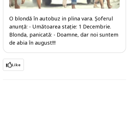
O blondă în autobuz in plina vara. Şoferul
anunţă: - Umătoarea staţie: 1 Decembrie.
Blonda, panicată: - Doamne, dar noi suntem
de abia în august!!!
Like