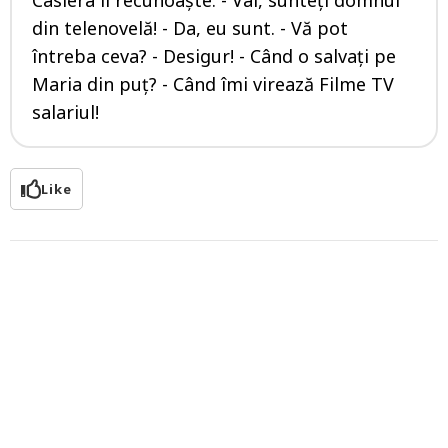
din telenovelă! - Da, eu sunt. - Vă pot
întreba ceva? - Desigur! - Când o salvați pe
Maria din puț? - Când îmi virează Filme TV
salariul!
Like