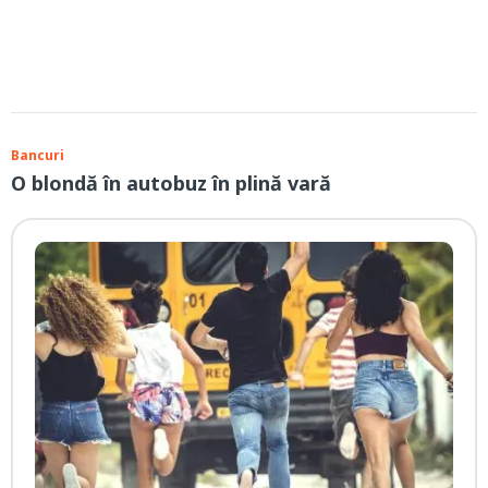
Bancuri
O blondă în autobuz în plină vară