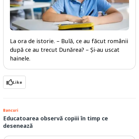
La ora de istorie. – Bulă, ce au făcut românii
după ce au trecut Dunărea? – Şi-au uscat
hainele.
Like
Bancuri
Educatoarea observă copiii în timp ce
desenează