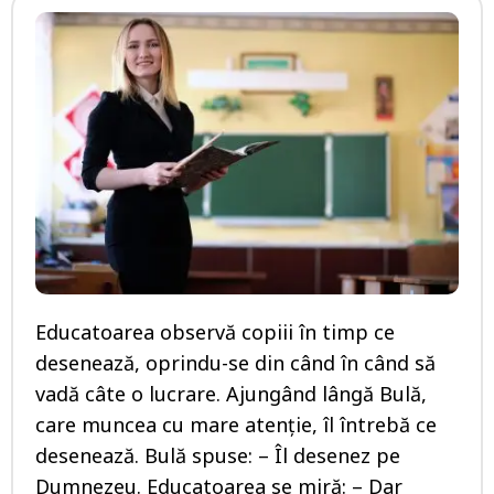
Educatoarea observă copiii în timp ce
desenează, oprindu-se din când în când să
vadă câte o lucrare. Ajungând lângă Bulă,
care muncea cu mare atenţie, îl întrebă ce
desenează. Bulă spuse: – Îl desenez pe
Dumnezeu. Educatoarea se miră: – Dar