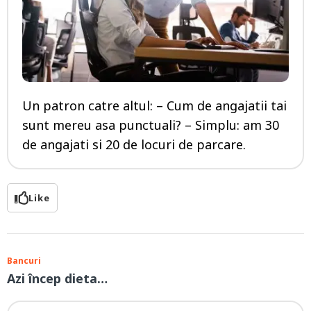
Un patron catre altul: – Cum de angajatii tai
sunt mereu asa punctuali? – Simplu: am 30
de angajati si 20 de locuri de parcare.
Like
Bancuri
Azi încep dieta…