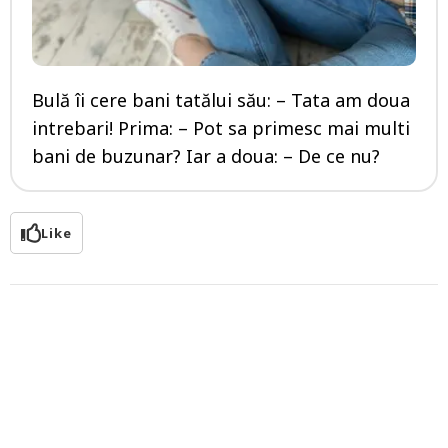
Bulă îi cere bani tatălui său: – Tata am doua
intrebari! Prima: – Pot sa primesc mai multi
bani de buzunar? Iar a doua: – De ce nu?
Like