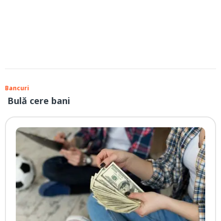
Bancuri
Bulă cere bani