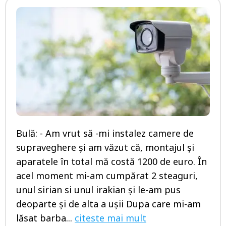
Bulă: - Am vrut să -mi instalez camere de
supraveghere și am văzut că, montajul și
aparatele în total mă costă 1200 de euro. În
acel moment mi-am cumpărat 2 steaguri,
unul sirian si unul irakian și le-am pus
deoparte și de alta a ușii Dupa care mi-am
lăsat barba...
citeste mai mult