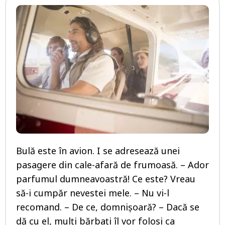
Bulă este în avion. I se adresează unei
pasagere din cale-afară de frumoasă. – Ador
parfumul dumneavoastră! Ce este? Vreau
să-i cumpăr nevestei mele. – Nu vi-l
recomand. – De ce, domnișoară? – Dacă se
dă cu el, mulți bărbați îl vor folosi ca