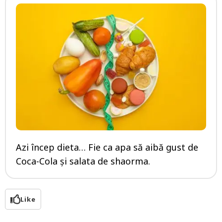
Azi încep dieta… Fie ca apa să aibă gust de
Coca-Cola și salata de shaorma.
Like