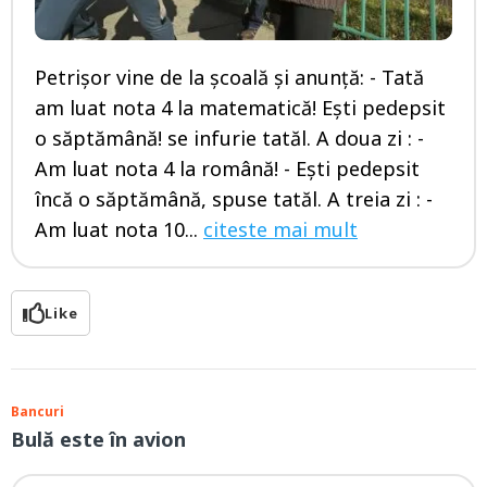
Petrișor vine de la școală și anunță: - Tată
am luat nota 4 la matematică! Ești pedepsit
o săptămână! se infurie tatăl. A doua zi : -
Am luat nota 4 la română! - Ești pedepsit
încă o săptămână, spuse tatăl. A treia zi : -
Am luat nota 10...
citeste mai mult
Like
Bancuri
Bulă este în avion