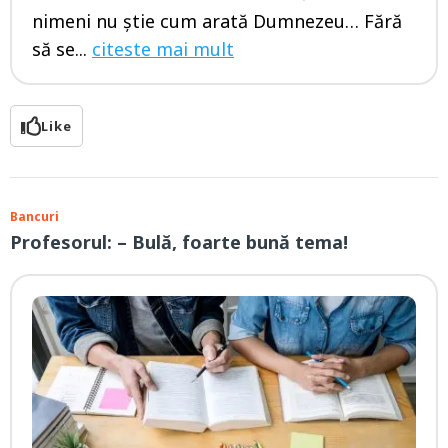
nimeni nu ştie cum arată Dumnezeu… Fără
să se...
citeste mai mult
Like
Bancuri
Profesorul: – Bulă, foarte bună tema!