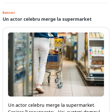
Bancuri
Un actor celebru merge la supermarket
Un actor celebru merge la supermarket.
Casiera îl recunoaște: - Vai, sunteți domnul