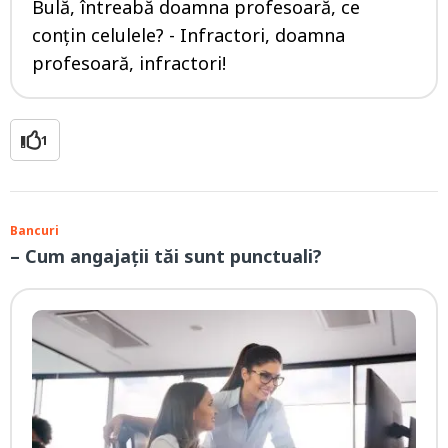
Bulă, întreabă doamna profesoară, ce
conțin celulele? - Infractori, doamna
profesoară, infractori!
1
Bancuri
– Cum angajații tăi sunt punctuali?