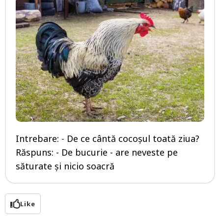
Intrebare: - De ce cântă cocoșul toată ziua?
Răspuns: - De bucurie - are neveste pe
săturate și nicio soacră
Like