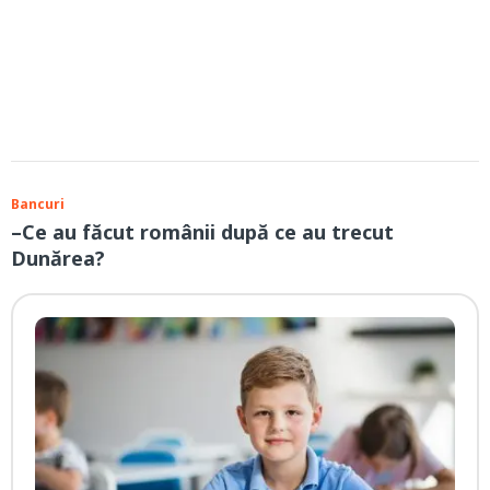
Bancuri
–Ce au făcut românii după ce au trecut
Dunărea?