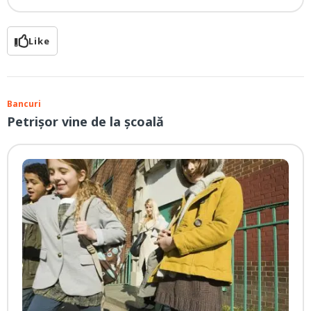
Like
Bancuri
Petrișor vine de la școală