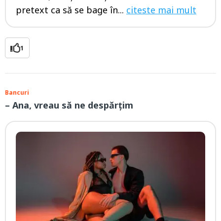
pretext ca să se bage în...
citeste mai mult
1
Bancuri
– Ana, vreau să ne despărțim