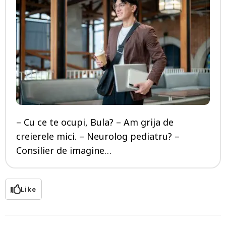
– Cu ce te ocupi, Bula? – Am grija de
creierele mici. – Neurolog pediatru? –
Consilier de imagine…
Like