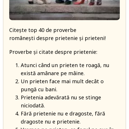
Citește top 40 de proverbe
româneşti despre prietenie şi prieteni!
Proverbe şi citate despre prietenie:
Atunci când un prieten te roagă, nu
există amânare pe mâine.
Un prieten face mai mult decât o
pungă cu bani.
Prietenia adevărată nu se stinge
niciodată.
Fără prietenie nu e dragoste, fără
dragoste nu e prietenie.