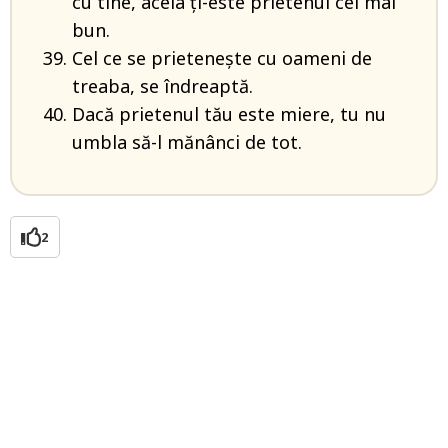
cu tine, acela ţi-este prietenul cel mai
bun.
Cel ce se prieteneşte cu oameni de
treaba, se îndreaptă.
Dacă prietenul tău este miere, tu nu
umbla să-l mănânci de tot.
2