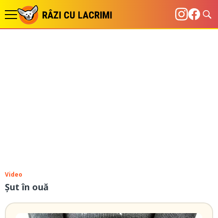
Video
Șut în ouă