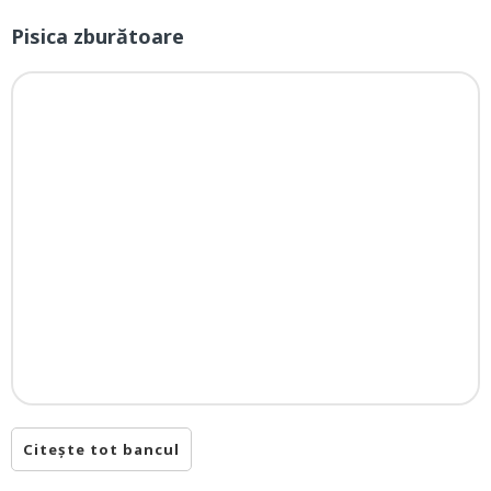
Pisica zburătoare
Citește tot bancul