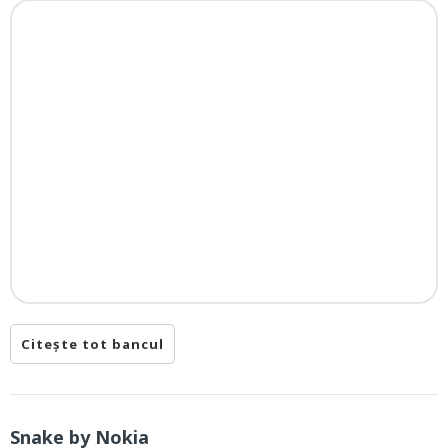
Citește tot bancul
Snake by Nokia