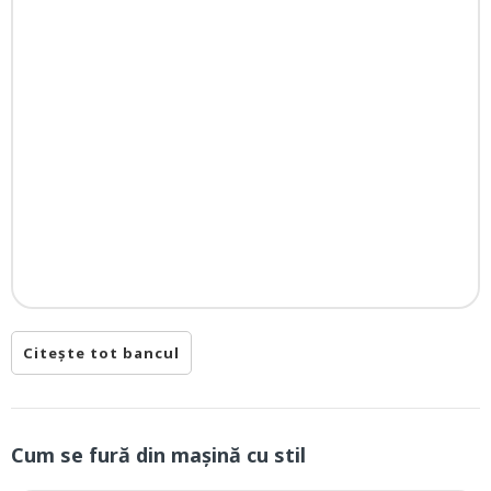
Citește tot bancul
Cum se fură din mașină cu stil