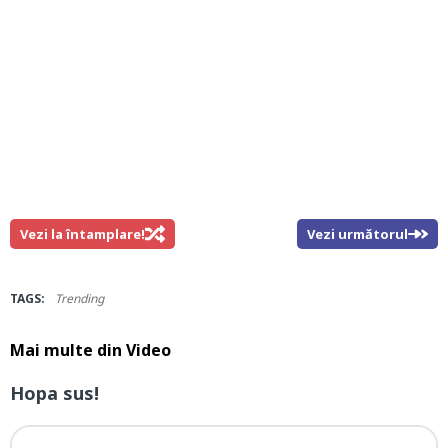
Vezi la întamplare!
Vezi următorul
TAGS:
Trending
Mai multe din
Video
Hopa sus!