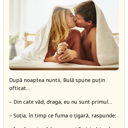
După noaptea nuntii, Bulă spune puțin
ofticat…
– Din cate văd, draga, eu nu sunt primul…
– Soția, în timp ce fuma o țigară, raspunde: