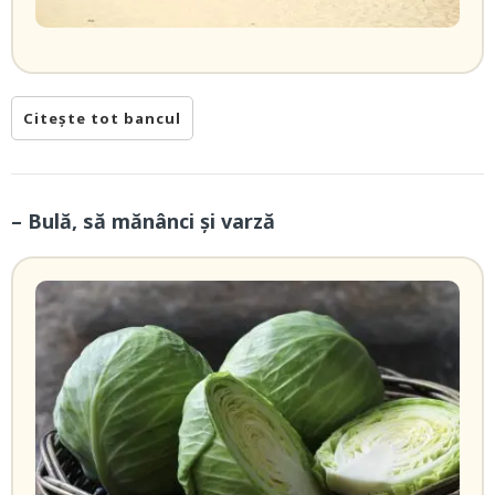
Citește tot bancul
– Bulă, să mănânci și varză