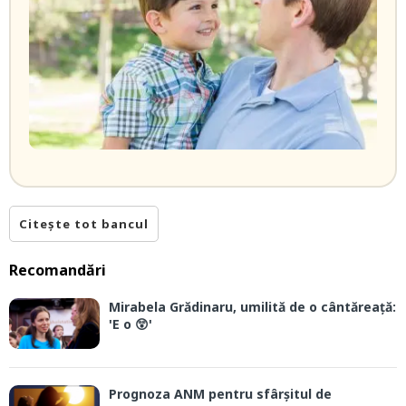
Citește tot bancul
Recomandări
Mirabela Grădinaru, umilită de o cântăreață:
'E o 😲'
Prognoza ANM pentru sfârșitul de