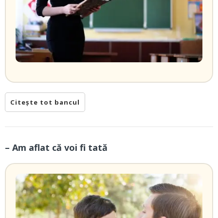
Citește tot bancul
– Am aflat că voi fi tată