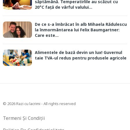
săptămână. Temperatirlile au scăzut cu
20°C față de vârful valului...
De ce s-a îmbrăcat în alb Mihaela Rădulescu
la înmormântarea lui Felix Baumgartner:
Care este...
Alimentele de bază devin un lux! Guvernul
taie TVA-ul redus pentru produsele agricole
© 2026 Razi cu lacrimi - All rights reserved
Termeni Și Condiții