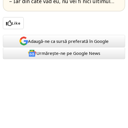
– Iar din cate văd eu, nu vei fi nici ultimul…
Like
Adaugă-ne ca sursă preferată în Google
Urmărește-ne pe Google News